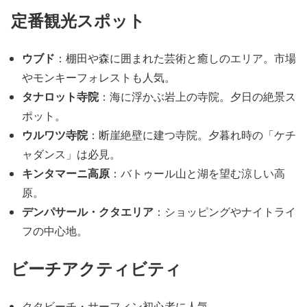
定番観光スポット
ウブド
：棚田や森に囲まれた芸術と癒しのエリア。市場
やモンキーフォレストも人気。
タナロット寺院
：海に浮かぶ岩上の寺院。夕日の絶景ス
ポット。
ウルワツ寺院
：断崖絶壁に建つ寺院。夕暮れ時の「ケチ
ャダンス」は必見。
キンタマーニ高原
：バトゥール山と湖を望む涼しい高
原。
デンパサール・クタエリア
：ショッピングやナイトライ
フの中心地。
ビーチアクティビティ
クタビーチ・サーフィン初心者に人気。