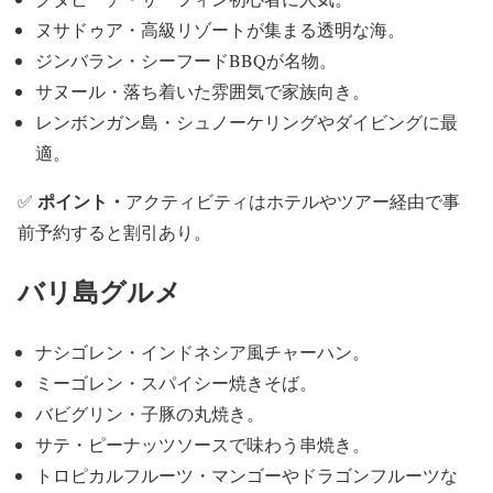
ヌサドゥア・高級リゾートが集まる透明な海。
ジンバラン・シーフードBBQが名物。
サヌール・落ち着いた雰囲気で家族向き。
レンボンガン島・シュノーケリングやダイビングに最
適。
ポイント・
✅
アクティビティはホテルやツアー経由で事
前予約すると割引あり。
バリ島グルメ
ナシゴレン・インドネシア風チャーハン。
ミーゴレン・スパイシー焼きそば。
バビグリン・子豚の丸焼き。
サテ・ピーナッツソースで味わう串焼き。
トロピカルフルーツ・マンゴーやドラゴンフルーツな