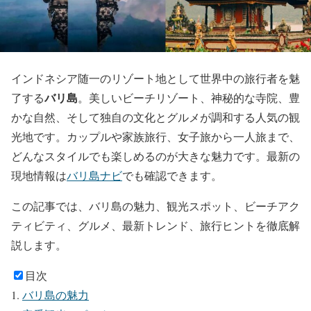
インドネシア随一のリゾート地として世界中の旅行者を魅
バリ島
了する
。美しいビーチリゾート、神秘的な寺院、豊
かな自然、そして独自の文化とグルメが調和する人気の観
光地です。カップルや家族旅行、女子旅から一人旅まで、
どんなスタイルでも楽しめるのが大きな魅力です。最新の
現地情報は
バリ島ナビ
でも確認できます。
この記事では、バリ島の魅力、観光スポット、ビーチアク
ティビティ、グルメ、最新トレンド、旅行ヒントを徹底解
説します。
目次
バリ島の魅力