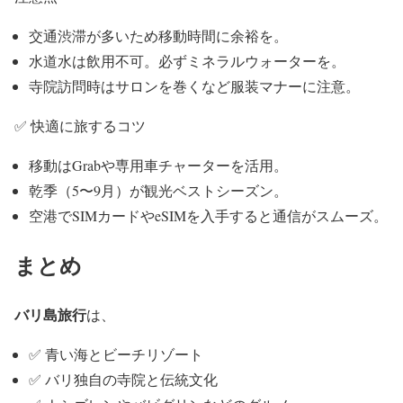
交通渋滞が多いため移動時間に余裕を。
水道水は飲用不可。必ずミネラルウォーターを。
寺院訪問時はサロンを巻くなど服装マナーに注意。
✅ 快適に旅するコツ
移動はGrabや専用車チャーターを活用。
乾季（5〜9月）が観光ベストシーズン。
空港でSIMカードやeSIMを入手すると通信がスムーズ。
まとめ
バリ島旅行
は、
✅ 青い海とビーチリゾート
✅ バリ独自の寺院と伝統文化