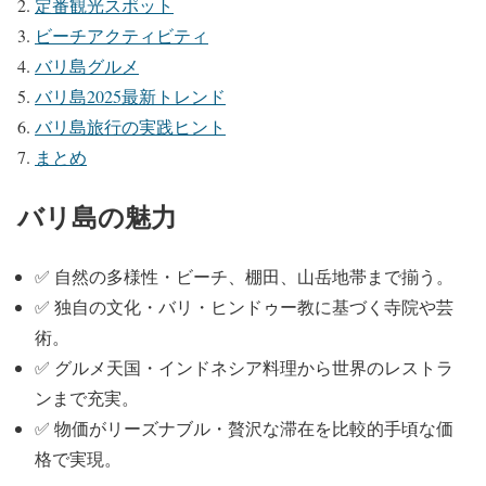
定番観光スポット
ビーチアクティビティ
バリ島グルメ
バリ島2025最新トレンド
バリ島旅行の実践ヒント
まとめ
バリ島の魅力
✅ 自然の多様性・ビーチ、棚田、山岳地帯まで揃う。
✅ 独自の文化・バリ・ヒンドゥー教に基づく寺院や芸
術。
✅ グルメ天国・インドネシア料理から世界のレストラ
ンまで充実。
✅ 物価がリーズナブル・贅沢な滞在を比較的手頃な価
格で実現。