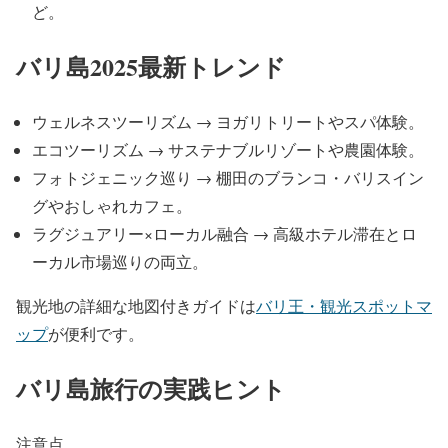
ど。
バリ島2025最新トレンド
ウェルネスツーリズム → ヨガリトリートやスパ体験。
エコツーリズム → サステナブルリゾートや農園体験。
フォトジェニック巡り → 棚田のブランコ・バリスイン
グやおしゃれカフェ。
ラグジュアリー×ローカル融合 → 高級ホテル滞在とロ
ーカル市場巡りの両立。
観光地の詳細な地図付きガイドは
バリ王・観光スポットマ
ップ
が便利です。
バリ島旅行の実践ヒント
注意点