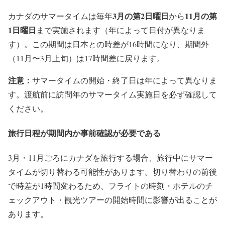
3月の第2日曜日
11月の第
カナダのサマータイムは毎年
から
1日曜日
まで実施されます（年によって日付が異なりま
す）。この期間は日本との時差が16時間になり、期間外
（11月〜3月上旬）は17時間差に戻ります。
注意：
サマータイムの開始・終了日は年によって異なりま
す。渡航前に訪問年のサマータイム実施日を必ず確認して
ください。
旅行日程が期間内か事前確認が必要である
3月・11月ごろにカナダを旅行する場合、旅行中にサマー
タイムが切り替わる可能性があります。切り替わりの前後
で時差が1時間変わるため、フライトの時刻・ホテルのチ
ェックアウト・観光ツアーの開始時間に影響が出ることが
あります。