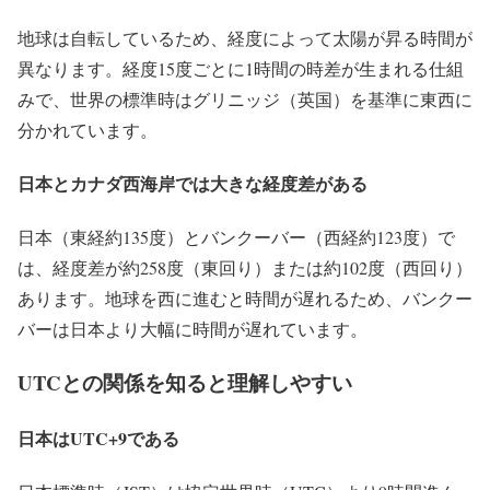
地球は自転しているため、経度によって太陽が昇る時間が
異なります。経度15度ごとに1時間の時差が生まれる仕組
みで、世界の標準時はグリニッジ（英国）を基準に東西に
分かれています。
日本とカナダ西海岸では大きな経度差がある
日本（東経約135度）とバンクーバー（西経約123度）で
は、経度差が約258度（東回り）または約102度（西回り）
あります。地球を西に進むと時間が遅れるため、バンクー
バーは日本より大幅に時間が遅れています。
UTCとの関係を知ると理解しやすい
日本はUTC+9である