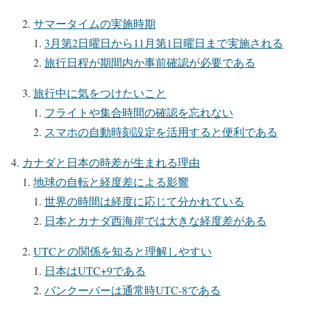
サマータイムの実施時期
3月第2日曜日から11月第1日曜日まで実施される
旅行日程が期間内か事前確認が必要である
旅行中に気をつけたいこと
フライトや集合時間の確認を忘れない
スマホの自動時刻設定を活用すると便利である
カナダと日本の時差が生まれる理由
地球の自転と経度差による影響
世界の時間は経度に応じて分かれている
日本とカナダ西海岸では大きな経度差がある
UTCとの関係を知ると理解しやすい
日本はUTC+9である
バンクーバーは通常時UTC-8である