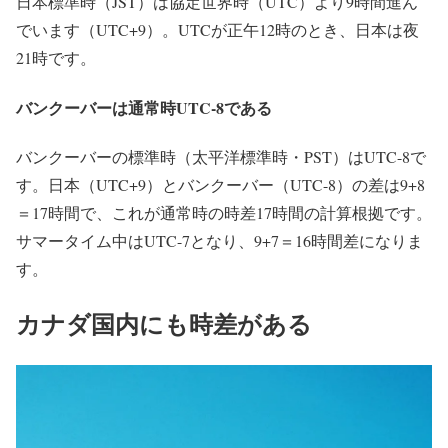
日本標準時（JST）は協定世界時（UTC）より9時間進ん
でいます（UTC+9）。UTCが正午12時のとき、日本は夜
21時です。
バンクーバーは通常時UTC-8である
バンクーバーの標準時（太平洋標準時・PST）はUTC-8で
す。日本（UTC+9）とバンクーバー（UTC-8）の差は9+8
＝17時間で、これが通常時の時差17時間の計算根拠です。
サマータイム中はUTC-7となり、9+7＝16時間差になりま
す。
カナダ国内にも時差がある