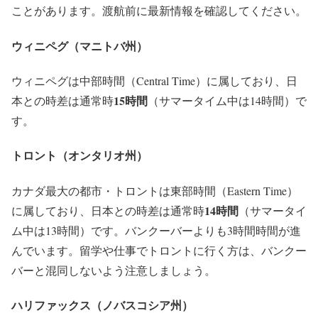
ことがあります。渡航前に最新情報を確認してください。
ウィニペグ（マニトバ州）
ウィニペグは中部時間（Central Time）に属しており、日
15時間
本との時差は通常時
（サマータイム中は14時間）で
す。
トロント（オンタリオ州）
カナダ最大の都市・トロントは東部時間（Eastern Time）
14時間
に属しており、日本との時差は通常時
（サマータイ
ム中は13時間）です。バンクーバーよりも3時間時間が進
んでいます。留学や仕事でトロントに行く方は、バンクー
バーと混同しないよう注意しましょう。
ハリファックス（ノバスコシア州）