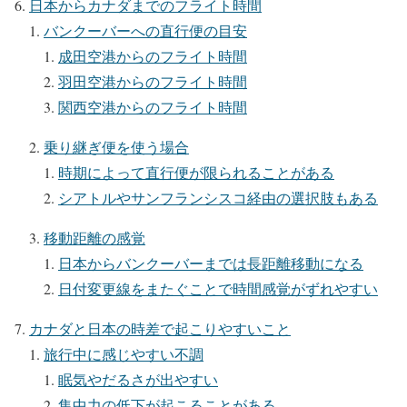
日本からカナダまでのフライト時間
バンクーバーへの直行便の目安
成田空港からのフライト時間
羽田空港からのフライト時間
関西空港からのフライト時間
乗り継ぎ便を使う場合
時期によって直行便が限られることがある
シアトルやサンフランシスコ経由の選択肢もある
移動距離の感覚
日本からバンクーバーまでは長距離移動になる
日付変更線をまたぐことで時間感覚がずれやすい
カナダと日本の時差で起こりやすいこと
旅行中に感じやすい不調
眠気やだるさが出やすい
集中力の低下が起こることがある