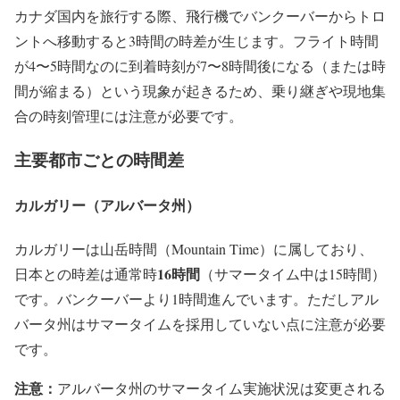
カナダ国内を旅行する際、飛行機でバンクーバーからトロ
ントへ移動すると3時間の時差が生じます。フライト時間
が4〜5時間なのに到着時刻が7〜8時間後になる（または時
間が縮まる）という現象が起きるため、乗り継ぎや現地集
合の時刻管理には注意が必要です。
主要都市ごとの時間差
カルガリー（アルバータ州）
カルガリーは山岳時間（Mountain Time）に属しており、
16時間
日本との時差は通常時
（サマータイム中は15時間）
です。バンクーバーより1時間進んでいます。ただしアル
バータ州はサマータイムを採用していない点に注意が必要
です。
注意：
アルバータ州のサマータイム実施状況は変更される