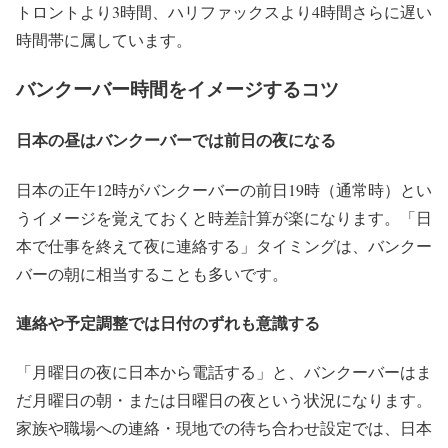
トロントより3時間、ハリファックスより4時間さらに遅い
時間帯に属しています。
バンクーバー時間をイメージするコツ
日本の昼はバンクーバーでは前日の夜になる
日本の正午12時がバンクーバーの前日19時（通常時）とい
うイメージを覚えておくと時差計算が楽になります。「日
本で仕事を終えて夜に連絡する」タイミングは、バンクー
バーの朝に相当することも多いです。
連絡や予定調整では日付のずれも意識する
「月曜日の夜に日本から電話する」と、バンクーバーはま
だ月曜日の朝・または日曜日の夜という状況になります。
家族や職場への連絡・現地での待ち合わせ設定では、日本