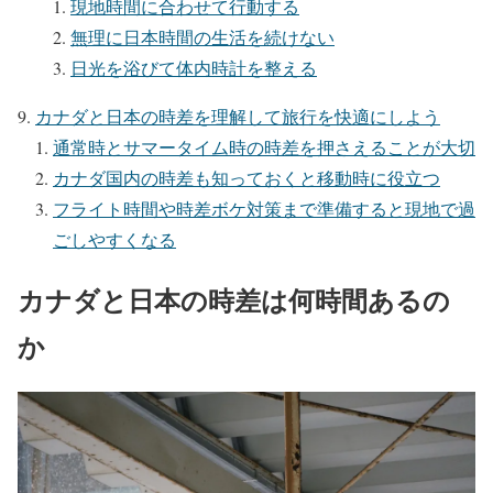
現地時間に合わせて行動する
無理に日本時間の生活を続けない
日光を浴びて体内時計を整える
カナダと日本の時差を理解して旅行を快適にしよう
通常時とサマータイム時の時差を押さえることが大切
カナダ国内の時差も知っておくと移動時に役立つ
フライト時間や時差ボケ対策まで準備すると現地で過
ごしやすくなる
カナダと日本の時差は何時間あるの
か