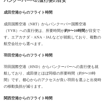
バンクーバーへの直行便の目安
成田空港からのフライト時間
成田国際空港（NRT）からバンクーバー国際空港
約9〜10時間
（YVR）への直行便は、所要時間が
が目安で
す。エアカナダ・ANA・JALなどが就航しており、複数の
航空会社から選べます。
羽田空港からのフライト時間
羽田国際空港（HND）からバンクーバーへの直行便も就
航しており、成田便とほぼ同様の所要時間（約9〜10時
間）です。都心からのアクセスが良い羽田を選ぶと出発時
の移動負担が減ります。
関西空港からのフライト時間