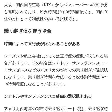
大阪・関西国際空港（KIX）からバンクーバーへの直行便
も運航されており、所要時間は約10時間前後です。関西在
住の方にとって利便性の高い選択肢です。
乗り継ぎ便を使う場合
時期によって直行便が限られることがある
シーズンや航空会社によっては直行便の便数が限られる場
合があります。その場合はシアトル・サンフランシスコ・
ロサンゼルスなどのアメリカの都市での乗り継ぎが選択肢
になります。乗り継ぎ時間を考慮すると総移動時間は14〜
18時間程度になることがあります。
シアトルやサンフランシスコ経由の選択肢もある
アメリカ西海岸の都市で乗り継ぐルートでは、乗り継ぎ時