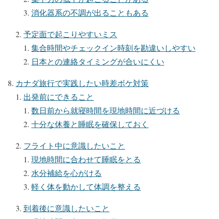
消化器系の不調が出ることもある
予定面で起こりやすいミス
集合時間やチェックイン時刻を勘違いしやすい
日本との連絡タイミングが合いにくい
カナダ旅行で実践したい時差ボケ対策
出発前にできること
数日前から就寝時間を現地時間に近づける
十分な休養と睡眠を確保しておく
フライト中に意識したいこと
現地時間に合わせて睡眠をとる
水分補給を心がける
軽く体を動かして体調を整える
到着後に意識したいこと