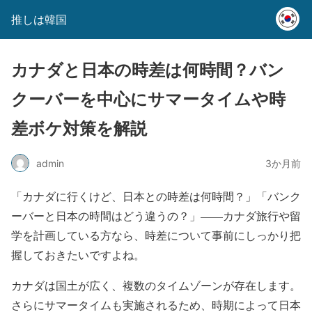
推しは韓国
カナダと日本の時差は何時間？バン
クーバーを中心にサマータイムや時
差ボケ対策を解説
admin
3か月前
「カナダに行くけど、日本との時差は何時間？」「バンク
ーバーと日本の時間はどう違うの？」——カナダ旅行や留
学を計画している方なら、時差について事前にしっかり把
握しておきたいですよね。
カナダは国土が広く、複数のタイムゾーンが存在します。
さらにサマータイムも実施されるため、時期によって日本