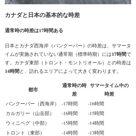
カナダと日本の基本的な時差
通常時の時差は17時間ある
日本とカナダ西海岸（バンクーバー）の時差は、サマータ
17時間
イムが実施されていない通常期（標準時期）には
で
す。カナダ東部（トロント・モントリオール）との時差は
14時間
と、訪れるエリアによって大きく変わります。
通常時の時
サマータイム中の
都市
差
時差
バンクーバー（西海岸）
-17時間
-16時間
カルガリー（山岳部）
-16時間
-15時間
ウィニペグ（中部）
-15時間
-14時間
トロント（東部）
-14時間
-13時間