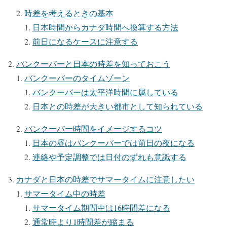
時差を考えるときの基本
日本時間からカナダ時間へ換算する方法
前日になるケースに注意する
バンクーバーと日本の時差を知っておこう
バンクーバーのタイムゾーン
バンクーバーは太平洋時間に属している
日本との時差が大きい都市として知られている
バンクーバー時間をイメージするコツ
日本の昼はバンクーバーでは前日の夜になる
連絡や予定調整では日付のずれも意識する
カナダと日本の時差でサマータイムに注意したい
サマータイム中の時差
サマータイム期間中は16時間差になる
通常時より1時間差が縮まる