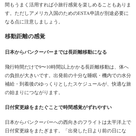
間もうまく活用すれば小旅行感覚を楽しめることもありま
す。ただしアメリカ入国のためのESTA申請が別途必要に
なる点に注意しましょう。
移動距離の感覚
日本からバンクーバーまでは長距離移動になる
飛行時間だけで9〜10時間以上かかる長距離移動は、体へ
の負担が大きいです。出発前の十分な睡眠・機内での水分
補給・到着後のゆっくりとしたスケジュールが、快適な旅
の始まりにつながります。
日付変更線をまたぐことで時間感覚がずれやすい
日本からバンクーバーへの西向きのフライトは太平洋上で
日付変更線をまたぎます。「出発した日より前の日にな