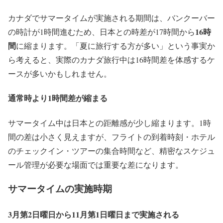
カナダでサマータイムが実施される期間は、バンクーバー
16時
の時計が1時間進むため、日本との時差が17時間から
間
に縮まります。「夏に旅行する方が多い」という事実か
ら考えると、実際のカナダ旅行中は16時間差を体感するケ
ースが多いかもしれません。
通常時より1時間差が縮まる
サマータイム中は日本との距離感が少し縮まります。1時
間の差は小さく見えますが、フライトの到着時刻・ホテル
のチェックイン・ツアーの集合時間など、精密なスケジュ
ール管理が必要な場面では重要な差になります。
サマータイムの実施時期
3月第2日曜日から11月第1日曜日まで実施される