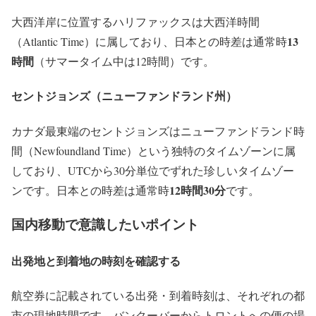
大西洋岸に位置するハリファックスは大西洋時間
13
（Atlantic Time）に属しており、日本との時差は通常時
時間
（サマータイム中は12時間）です。
セントジョンズ（ニューファンドランド州）
カナダ最東端のセントジョンズはニューファンドランド時
間（Newfoundland Time）という独特のタイムゾーンに属
しており、UTCから30分単位でずれた珍しいタイムゾー
12時間30分
ンです。日本との時差は通常時
です。
国内移動で意識したいポイント
出発地と到着地の時刻を確認する
航空券に記載されている出発・到着時刻は、それぞれの都
市の現地時間です。バンクーバーからトロントへの便の場