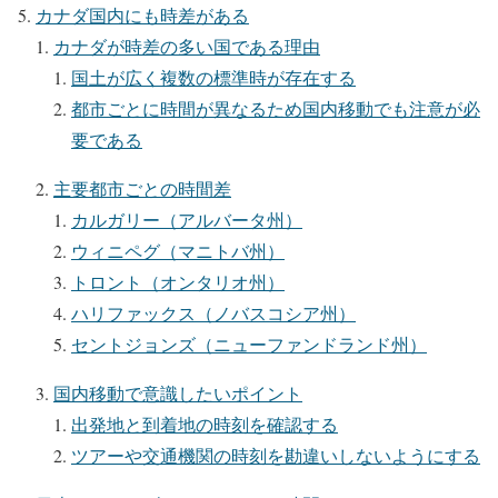
カナダ国内にも時差がある
カナダが時差の多い国である理由
国土が広く複数の標準時が存在する
都市ごとに時間が異なるため国内移動でも注意が必
要である
主要都市ごとの時間差
カルガリー（アルバータ州）
ウィニペグ（マニトバ州）
トロント（オンタリオ州）
ハリファックス（ノバスコシア州）
セントジョンズ（ニューファンドランド州）
国内移動で意識したいポイント
出発地と到着地の時刻を確認する
ツアーや交通機関の時刻を勘違いしないようにする