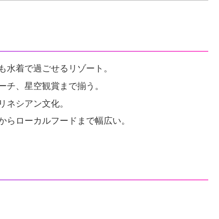
でも水着で過ごせるリゾート。
ビーチ、星空観賞まで揃う。
ポリネシアン文化。
理からローカルフードまで幅広い。