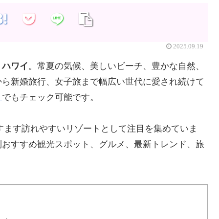
2025.09.19
、
ハワイ
。常夏の気候、美しいビーチ、豊かな自然、
から新婚旅行、女子旅まで幅広い世代に愛され続けて
ト
でもチェック可能です。
ますます訪れやすいリゾートとして注目を集めていま
別おすすめ観光スポット、グルメ、最新トレンド、旅