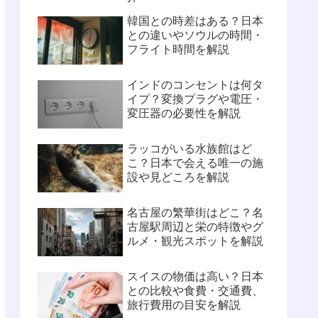
韓国との時差はある？日本
との違いやソウルの時間・
フライト時間を解説
インドのコンセントは何タ
イプ？変換プラグや電圧・
変圧器の必要性を解説
ラッコがいる水族館はど
こ？日本で会える唯一の施
設や見どころを解説
名古屋の繁華街はどこ？名
古屋駅周辺と栄の特徴やグ
ルメ・観光スポットを解説
スイスの物価は高い？日本
との比較や食費・交通費、
旅行費用の目安を解説