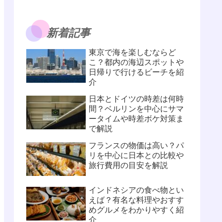
新着記事
東京で海を楽しむならど
こ？都内の海辺スポットや
日帰りで行けるビーチを紹
介
日本とドイツの時差は何時
間？ベルリンを中心にサマ
ータイムや時差ボケ対策ま
で解説
フランスの物価は高い？パ
リを中心に日本との比較や
旅行費用の目安を解説
インドネシアの食べ物とい
えば？有名な料理やおすす
めグルメをわかりやすく紹
介