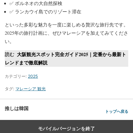
✅ ボルネオの大自然探検
✅ ランカウイ島でのリゾート滞在
といった多彩な魅力を一度に楽しめる贅沢な旅行先です。
2025年の旅行計画に、ぜひマレーシアを加えてみてくださ
い。
読む
大阪観光スポット完全ガイド2025｜定番から最新ト
レンドまで徹底解説
カテゴリー:
2025
タグ:
マレーシア 観光
推しは韓国
トップへ戻る
モバイルバージョンを終了