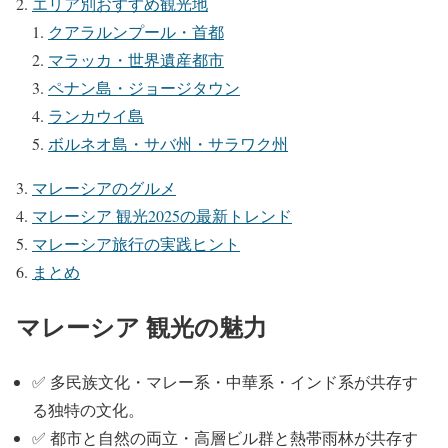
エリア別おすすめ観光地
クアラルンプール・首都
マラッカ・世界遺産都市
ペナン島・ジョージタウン
ランカウイ島
ボルネオ島・サバ州・サラワク州
マレーシアのグルメ
マレーシア 観光2025の最新トレンド
マレーシア旅行の実践ヒント
まとめ
マレーシア 観光の魅力
✅ 多民族文化・マレー系・中華系・インド系が共存す
る独特の文化。
✅ 都市と自然の両立・高層ビル群と熱帯雨林が共存す