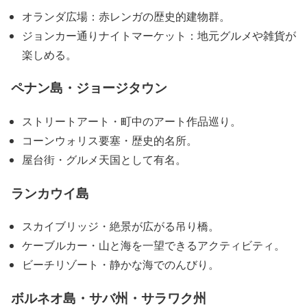
オランダ広場：赤レンガの歴史的建物群。
ジョンカー通りナイトマーケット：地元グルメや雑貨が
楽しめる。
ペナン島・ジョージタウン
ストリートアート・町中のアート作品巡り。
コーンウォリス要塞・歴史的名所。
屋台街・グルメ天国として有名。
ランカウイ島
スカイブリッジ・絶景が広がる吊り橋。
ケーブルカー・山と海を一望できるアクティビティ。
ビーチリゾート・静かな海でのんびり。
ボルネオ島・サバ州・サラワク州