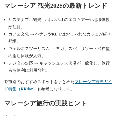
マレーシア 観光2025の最新トレンド
サステナブル観光 → ボルネオのエコツアーや地域体験
が注目。
カフェ文化 → ペナンやKLではおしゃれなカフェが続々
登場。
ウェルネスツーリズム → ヨガ、スパ、リゾート滞在型
の癒し体験が人気。
デジタル対応 → キャッシュレス決済が一般化し、旅行
者も便利に利用可能。
都市別のおすすめスポットをまとめた
マレーシア観光ガイ
ド特集（KKday）
も参考になります。
マレーシア旅行の実践ヒント