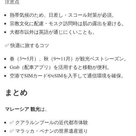
注意点
熱帯気候のため、日差し・スコール対策が必須。
宗教文化に配慮・モスク訪問時は肌の露出を避ける。
大都市以外は英語が通じにくいことも。
✅ 快適に旅するコツ
春（3〜5月）、秋（9〜11月）が観光ベストシーズン。
Grab（配車アプリ）を活用すると移動が便利。
空港でSIMカードやeSIMを入手して通信環境を確保。
まとめ
マレーシア 観光
は、
✅ クアラルンプールの近代都市体験
✅ マラッカ・ペナンの世界遺産巡り