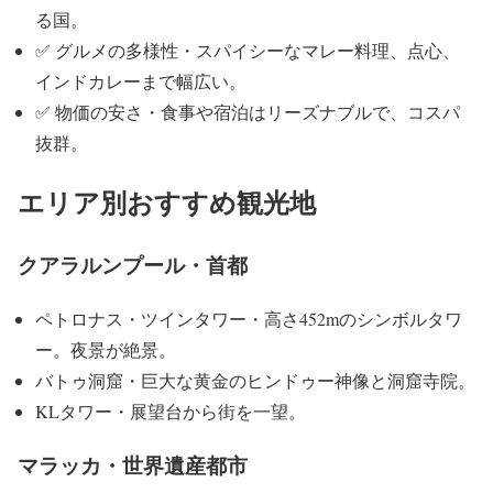
る国。
✅ グルメの多様性・スパイシーなマレー料理、点心、
インドカレーまで幅広い。
✅ 物価の安さ・食事や宿泊はリーズナブルで、コスパ
抜群。
エリア別おすすめ観光地
クアラルンプール・首都
ペトロナス・ツインタワー・高さ452mのシンボルタワ
ー。夜景が絶景。
バトゥ洞窟・巨大な黄金のヒンドゥー神像と洞窟寺院。
KLタワー・展望台から街を一望。
マラッカ・世界遺産都市