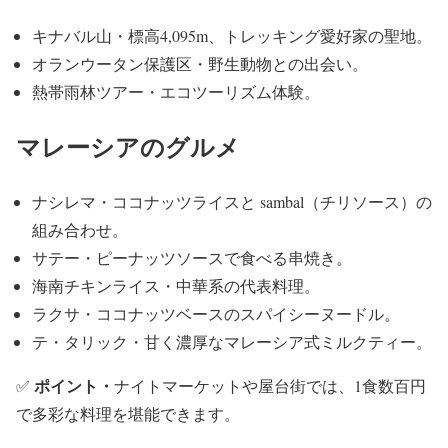
キナバル山・標高4,095m、トレッキング愛好家の聖地。
オランウータン保護区・野生動物との出会い。
熱帯雨林ツアー・エコツーリズム体験。
マレーシアのグルメ
ナシレマ・ココナッツライスと sambal（チリソース）の
組み合わせ。
サテー・ピーナッツソースで食べる串焼き。
海南チキンライス・中華系の代表料理。
ラクサ・ココナッツベースのスパイシーヌードル。
テ・タリック・甘く濃厚なマレーシア式ミルクティー。
ポイント・
✅
ナイトマーケットや屋台街では、1食数百円
で多彩な料理を堪能できます。