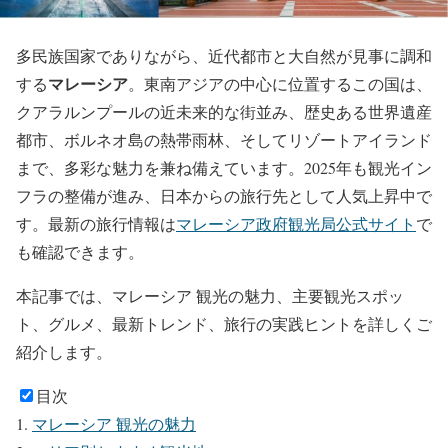
多民族国家でありながら、近代都市と大自然が見事に調和
マレーシア
する
。東南アジアの中心に位置するこの国は、
クアラルンプールの近未来的な街並み、歴史ある世界遺産
都市、ボルネオ島の熱帯雨林、そしてリゾートアイランド
まで、多彩な魅力を兼ね備えています。2025年も観光イン
フラの整備が進み、日本からの旅行先として人気上昇中で
す。最新の旅行情報は
マレーシア政府観光局公式サイト
で
も確認できます。
本記事では、マレーシア 観光の魅力、主要観光スポッ
ト、グルメ、最新トレンド、旅行の実践ヒントを詳しくご
紹介します。
目次
マレーシア 観光の魅力