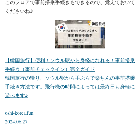
このフロアで事前搭乗手続きもできるので、覚えておいて
くださいね♪
【韓国旅行】便利！ソウル駅から身軽になれる！事前搭乗
手続き（事前チェックイン）完全ガイド
韓国旅行の帰り、ソウル駅から手ぶらで楽ちんの事前搭乗
手続き方法です。飛行機の時間によっては最終日も身軽に
遊べます♪
oshi-korea.fun
2024.06.27