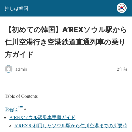
推しは韓国
【初めての韓国】A’REXソウル駅から
仁川空港行き空港鉄道直通列車の乗り
方ガイド
admin
2年前
Table of Contents
Toggle
A’REXソウル駅乗車手順ガイド
A’REXを利用したソウル駅から仁川空港までの所要時