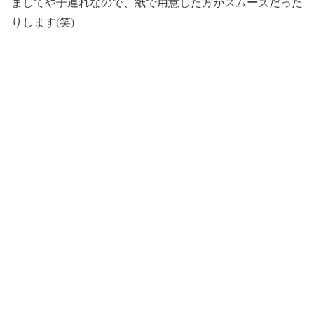
ましてや子連れなので、紙で用意した方がスムーズだった
りします(笑)