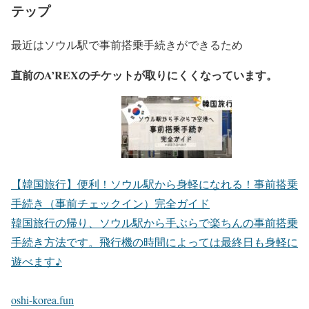
テップ
最近はソウル駅で事前搭乗手続きができるため
直前のA’REXのチケットが取りにくくなっています。
【韓国旅行】便利！ソウル駅から身軽になれる！事前搭乗
手続き（事前チェックイン）完全ガイド
韓国旅行の帰り、ソウル駅から手ぶらで楽ちんの事前搭乗
手続き方法です。飛行機の時間によっては最終日も身軽に
遊べます♪
oshi-korea.fun