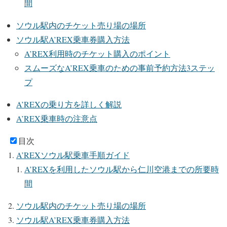
間
ソウル駅内のチケット売り場の場所
ソウル駅A’REX乗車券購入方法
A’REX利用時のチケット購入のポイント
スムーズなA’REX乗車のための事前予約方法3ステッ
プ
A’REXの乗り方を詳しく解説
A’REX乗車時の注意点
目次
A’REXソウル駅乗車手順ガイド
A’REXを利用したソウル駅から仁川空港までの所要時
間
ソウル駅内のチケット売り場の場所
ソウル駅A’REX乗車券購入方法