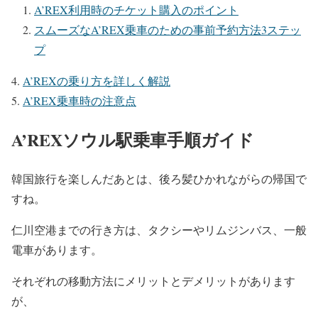
A’REX利用時のチケット購入のポイント
スムーズなA’REX乗車のための事前予約方法3ステッ
プ
A’REXの乗り方を詳しく解説
A’REX乗車時の注意点
A’REXソウル駅乗車手順ガイド
韓国旅行を楽しんだあとは、後ろ髪ひかれながらの帰国で
すね。
仁川空港までの行き方は、タクシーやリムジンバス、一般
電車があります。
それぞれの移動方法にメリットとデメリットがあります
が、