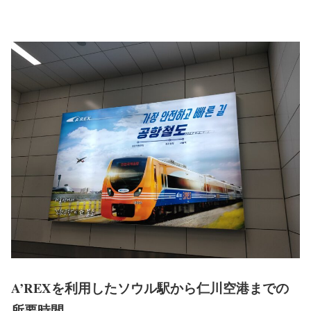
A’REXを利用したソウル駅から仁川空港までの
所要時間