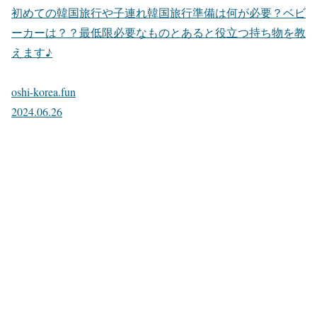
初めての韓国旅行や子連れ韓国旅行準備は何が必要？ベビ
ーカーは？？最低限必要なものとあると役立つ持ち物を教
えます♪
oshi-korea.fun
2024.06.26