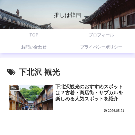
推しは韓国
TOP
プロフィール
お問い合わせ
プライバシーポリシー
下北沢 観光
下北沢観光のおすすめスポット
2026
は？古着・商店街・サブカルを
楽しめる人気スポットを紹介
2026.05.21