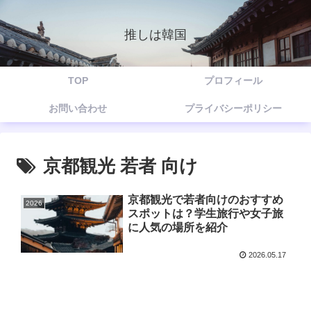
推しは韓国
TOP
プロフィール
お問い合わせ
プライバシーポリシー
京都観光 若者 向け
京都観光で若者向けのおすすめ
2026
スポットは？学生旅行や女子旅
に人気の場所を紹介
2026.05.17