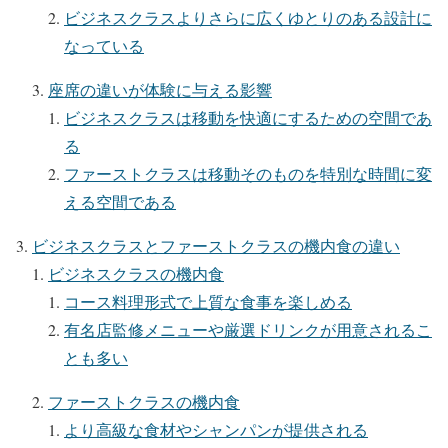
ビジネスクラスよりさらに広くゆとりのある設計に
なっている
座席の違いが体験に与える影響
ビジネスクラスは移動を快適にするための空間であ
る
ファーストクラスは移動そのものを特別な時間に変
える空間である
ビジネスクラスとファーストクラスの機内食の違い
ビジネスクラスの機内食
コース料理形式で上質な食事を楽しめる
有名店監修メニューや厳選ドリンクが用意されるこ
とも多い
ファーストクラスの機内食
より高級な食材やシャンパンが提供される