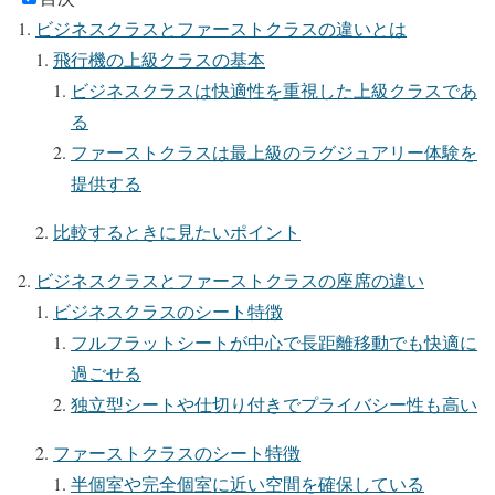
ビジネスクラスとファーストクラスの違いとは
飛行機の上級クラスの基本
ビジネスクラスは快適性を重視した上級クラスであ
る
ファーストクラスは最上級のラグジュアリー体験を
提供する
比較するときに見たいポイント
ビジネスクラスとファーストクラスの座席の違い
ビジネスクラスのシート特徴
フルフラットシートが中心で長距離移動でも快適に
過ごせる
独立型シートや仕切り付きでプライバシー性も高い
ファーストクラスのシート特徴
半個室や完全個室に近い空間を確保している