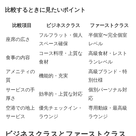
比較するときに見たいポイント
比較項目
ビジネスクラス
ファーストクラス
フルフラット・個人
半個室〜完全個室
座席の広さ
スペース確保
レベル
コース料理・上質な
高級食材・レスト
食事の内容
食材
ランレベル
アメニティの
高級ブランド・特
機能的・充実
質
別仕様
サービスの手
個別パーソナル対
効率的・上質な対応
厚さ
応
空港での地上
優先チェックイン・
専用動線・最高級
サービス
ラウンジ
ラウンジ
ビジネスクラスとファーストクラス