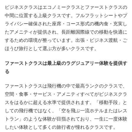
ビジネスクラスはエコノミークラスとファーストクラスの
中間に位置する上級クラスです。フルフラットシートやプ
ライバシー確保された座席・コース形式の機内食・充実し
たアメニティが提供され、長距離国際線での移動を快適に
するための環境が整っています。出張・ビジネス渡航・ご
ほうび旅行として選ぶ方が多いクラスです。
ファーストクラスは最上級のラグジュアリー体験を提供す
る
ファーストクラスは飛行機の中で最高ランクのクラスで、
空間・食事・サービス・アメニティすべてがビジネスクラ
スをはるかに超える水準で提供されます。「移動手段」と
しての飛行機ではなく、「空を飛ぶ一流ホテルまたはレス
トラン」のような体験が目指されており、一生に一度体験
したい体験として多くの旅行者が憧れるクラスです。