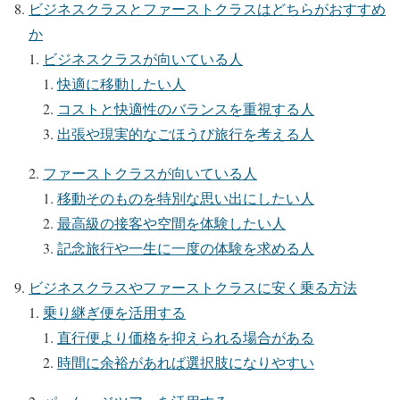
ビジネスクラスとファーストクラスはどちらがおすすめ
か
ビジネスクラスが向いている人
快適に移動したい人
コストと快適性のバランスを重視する人
出張や現実的なごほうび旅行を考える人
ファーストクラスが向いている人
移動そのものを特別な思い出にしたい人
最高級の接客や空間を体験したい人
記念旅行や一生に一度の体験を求める人
ビジネスクラスやファーストクラスに安く乗る方法
乗り継ぎ便を活用する
直行便より価格を抑えられる場合がある
時間に余裕があれば選択肢になりやすい