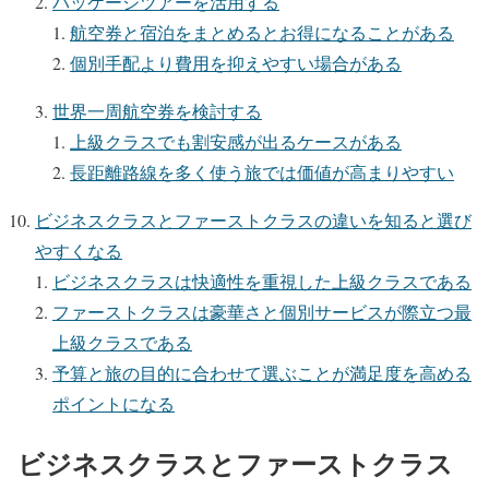
パッケージツアーを活用する
航空券と宿泊をまとめるとお得になることがある
個別手配より費用を抑えやすい場合がある
世界一周航空券を検討する
上級クラスでも割安感が出るケースがある
長距離路線を多く使う旅では価値が高まりやすい
ビジネスクラスとファーストクラスの違いを知ると選び
やすくなる
ビジネスクラスは快適性を重視した上級クラスである
ファーストクラスは豪華さと個別サービスが際立つ最
上級クラスである
予算と旅の目的に合わせて選ぶことが満足度を高める
ポイントになる
ビジネスクラスとファーストクラス