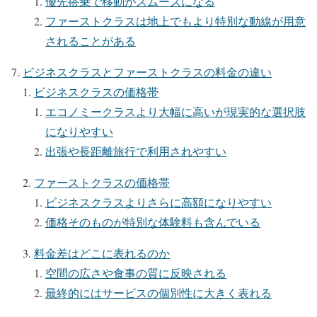
優先搭乗で移動がスムーズになる
ファーストクラスは地上でもより特別な動線が用意
されることがある
ビジネスクラスとファーストクラスの料金の違い
ビジネスクラスの価格帯
エコノミークラスより大幅に高いが現実的な選択肢
になりやすい
出張や長距離旅行で利用されやすい
ファーストクラスの価格帯
ビジネスクラスよりさらに高額になりやすい
価格そのものが特別な体験料も含んでいる
料金差はどこに表れるのか
空間の広さや食事の質に反映される
最終的にはサービスの個別性に大きく表れる