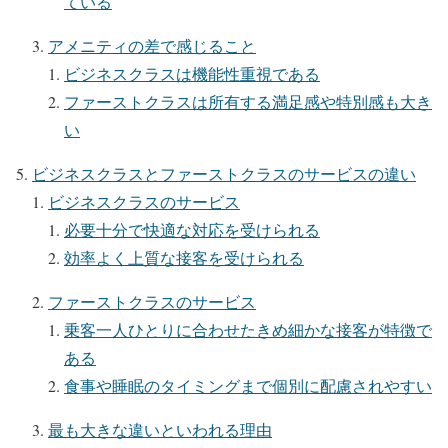
ている
アメニティの差で感じること
ビジネスクラスは機能性重視である
ファーストクラスは所有する満足感や特別感も大き
い
ビジネスクラスとファーストクラスのサービスの違い
ビジネスクラスのサービス
必要十分で快適な対応を受けられる
効率よく上質な接客を受けられる
ファーストクラスのサービス
乗客一人ひとりに合わせたきめ細かな接客が特徴で
ある
食事や睡眠のタイミングまで個別に配慮されやすい
最も大きな違いといわれる理由