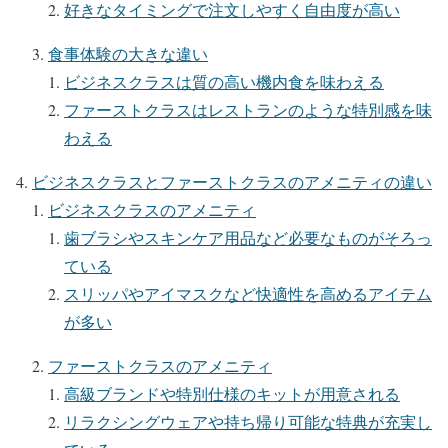
好きなタイミングで注文しやすく自由度が高い
食事体験の大きな違い
ビジネスクラスは質の高い機内食を味わえる
ファーストクラスはレストランのような特別感を味
わえる
ビジネスクラスとファーストクラスのアメニティの違い
ビジネスクラスのアメニティ
歯ブラシやスキンケア用品など必要なものがそろっ
ている
スリッパやアイマスクなど快適性を高めるアイテム
が多い
ファーストクラスのアメニティ
高級ブランドや特別仕様のキットが用意される
リラクシングウェアや持ち帰り可能な特典が充実し