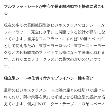
フルフラットシートが中心で長距離移動でも快適に過ごせ
る
現在の多くの長距離国際線ビジネスクラスでは、シートが
フルフラット（完全に水平）に展開できる設計が標準にな
っています。座席をフルフラットにすれば180度のベッド
として使えるため、東京〜ヨーロッパ・東京〜ニューヨー
クなどの10時間超のフライトでも横になって睡眠が取れま
す。これがエコノミークラスとの最大の違いのひとつで
す。
独立型シートや仕切り付きでプライバシー性も高い
最新のビジネスクラスシートは隣の席との仕切りが設けら
れており、隣の乗客を気にせず過ごせる独立型の設計が増
えています。個人用のモニター・テーブル・収納スペース