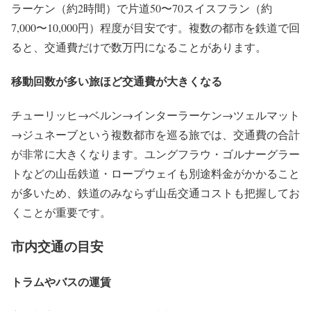
ラーケン（約2時間）で片道50〜70スイスフラン（約
7,000〜10,000円）程度が目安です。複数の都市を鉄道で回
ると、交通費だけで数万円になることがあります。
移動回数が多い旅ほど交通費が大きくなる
チューリッヒ→ベルン→インターラーケン→ツェルマット
→ジュネーブという複数都市を巡る旅では、交通費の合計
が非常に大きくなります。ユングフラウ・ゴルナーグラー
トなどの山岳鉄道・ロープウェイも別途料金がかかること
が多いため、鉄道のみならず山岳交通コストも把握してお
くことが重要です。
市内交通の目安
トラムやバスの運賃