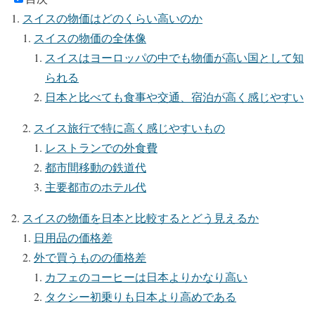
スイスの物価はどのくらい高いのか
スイスの物価の全体像
スイスはヨーロッパの中でも物価が高い国として知
られる
日本と比べても食事や交通、宿泊が高く感じやすい
スイス旅行で特に高く感じやすいもの
レストランでの外食費
都市間移動の鉄道代
主要都市のホテル代
スイスの物価を日本と比較するとどう見えるか
日用品の価格差
外で買うものの価格差
カフェのコーヒーは日本よりかなり高い
タクシー初乗りも日本より高めである