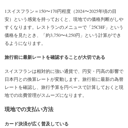
1スイスフラン＝150〜170円程度（2024〜2025年頃の目
安）という感覚を持っておくと、現地での価格判断がしや
すくなります。レストランのメニューで「25CHF」という
価格を見たとき、「約3,750〜4,250円」という計算ができ
るようになります。
旅行前に最新レートを確認することが大切である
スイスフランは相対的に強い通貨で、円安・円高の影響で
日本円との換算レートが変動します。旅行前に最新の為替
レートを確認し、旅行予算を円ベースで計算しておくと現
地での出費管理がスムーズになります。
現地での支払い方法
カード決済が広く普及している