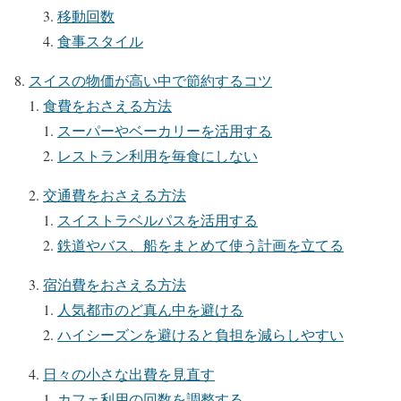
移動回数
食事スタイル
スイスの物価が高い中で節約するコツ
食費をおさえる方法
スーパーやベーカリーを活用する
レストラン利用を毎食にしない
交通費をおさえる方法
スイストラベルパスを活用する
鉄道やバス、船をまとめて使う計画を立てる
宿泊費をおさえる方法
人気都市のど真ん中を避ける
ハイシーズンを避けると負担を減らしやすい
日々の小さな出費を見直す
カフェ利用の回数を調整する