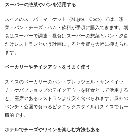
スーパーの惣菜やパンを活用する
スイスのスーパーマーケット（Migros・Coop）では、惣
菜・パン・チーズ・ハム・飲料が手頃に購入できます。朝
食はスーパーで調達・昼食はスーパーの惣菜とパン・夕食
だけレストランという計画にすると食費を大幅に抑えられ
ます。
ベーカリーやテイクアウトをうまく使う
スイスのベーカリーのパン・プレッツェル・サンドイッ
チ・ケバブショップのテイクアウトを軽食として活用する
と、座席のあるレストランより安く食べられます。屋外の
ベンチ・公園で食べるピクニックスタイルはスイスでも一
般的です。
ホテルでチーズやワインを楽しむ方法もある