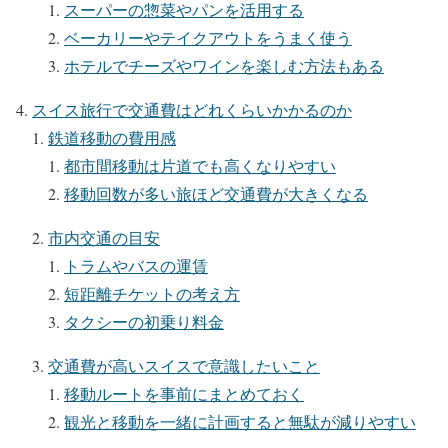
スーパーの惣菜やパンを活用する
ベーカリーやテイクアウトをうまく使う
ホテルでチーズやワインを楽しむ方法もある
スイス旅行で交通費はどれくらいかかるのか
鉄道移動の費用感
都市間移動は片道でも高くなりやすい
移動回数が多い旅ほど交通費が大きくなる
市内交通の目安
トラムやバスの運賃
短距離チケットの考え方
タクシーの初乗り料金
交通費が高いスイスで意識したいこと
移動ルートを事前にまとめておく
観光と移動を一緒に計画すると無駄が減りやすい