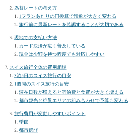
為替レートの考え方
1フランあたりの円換算で印象が大きく変わる
旅行前に最新レートを確認することが大切である
現地での支払い方法
カード決済が広く普及している
現金は少額を持つ程度でも対応しやすい
スイス旅行全体の費用相場
3泊5日のスイス旅行の目安
1週間のスイス旅行の目安
滞在日数が増えると宿泊費と食費が大きく増える
都市観光と絶景エリアの組み合わせで予算も変わる
旅行費用が変動しやすいポイント
季節
都市選び