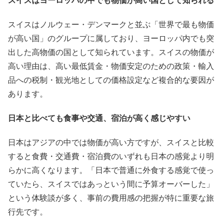
スイスはノルウェー・デンマークと並ぶ「世界で最も物価
が高い国」のグループに属しており、ヨーロッパ内でも突
出した高物価の国として知られています。スイスの物価が
高い理由は、高い最低賃金・物価安定のための政策・輸入
品への税制・観光地としての価格設定など複合的な要因が
あります。
日本と比べても食事や交通、宿泊が高く感じやすい
日本はアジアの中では物価が高い方ですが、スイスと比較
すると食費・交通費・宿泊費のいずれも日本の感覚より明
らかに高くなります。「日本で普通に外食する感覚で使っ
ていたら、スイスではあっという間に予算オーバーした」
という体験談が多く、事前の費用感の把握が特に重要な旅
行先です。