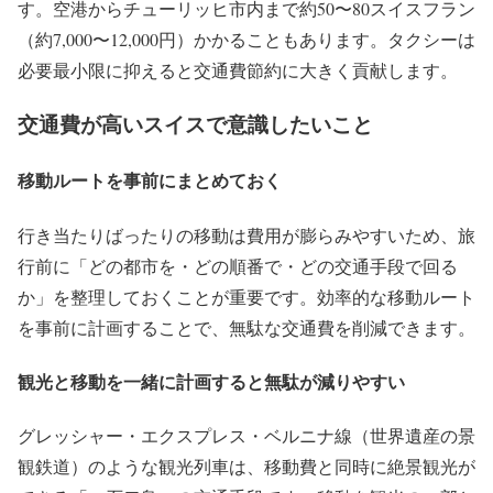
す。空港からチューリッヒ市内まで約50〜80スイスフラン
（約7,000〜12,000円）かかることもあります。タクシーは
必要最小限に抑えると交通費節約に大きく貢献します。
交通費が高いスイスで意識したいこと
移動ルートを事前にまとめておく
行き当たりばったりの移動は費用が膨らみやすいため、旅
行前に「どの都市を・どの順番で・どの交通手段で回る
か」を整理しておくことが重要です。効率的な移動ルート
を事前に計画することで、無駄な交通費を削減できます。
観光と移動を一緒に計画すると無駄が減りやすい
グレッシャー・エクスプレス・ベルニナ線（世界遺産の景
観鉄道）のような観光列車は、移動費と同時に絶景観光が