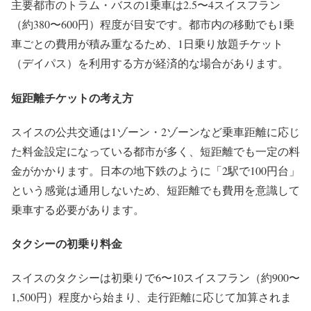
主要都市のトラム・バスの1乗車は2.5〜4スイスフラン
（約380〜600円）程度が目安です。都市内の移動でも1乗
車ごとの費用が積み重なるため、1日乗り放題チケット
（デイパス）を利用する方が経済的な場合があります。
短距離チケットの考え方
スイスの公共交通は1ゾーン・2ゾーンなど乗車距離に応じ
た料金設定になっている都市が多く、短距離でも一定の料
金がかかります。日本の地下鉄のように「2駅で100円台」
という感覚は通用しないため、短距離でも費用を意識して
乗車する必要があります。
タクシーの初乗り料金
スイスのタクシーは初乗りで6〜10スイスフラン（約900〜
1,500円）程度から始まり、走行距離に応じて加算されま