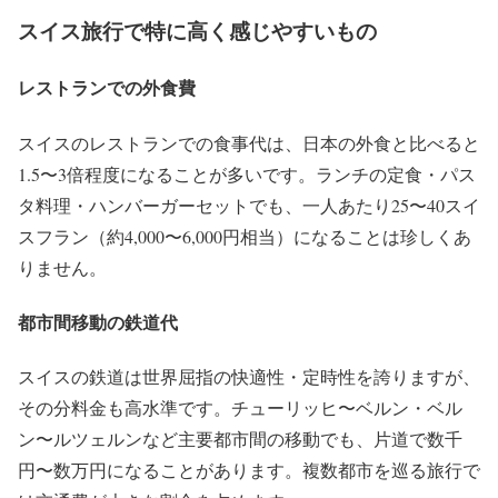
スイス旅行で特に高く感じやすいもの
レストランでの外食費
スイスのレストランでの食事代は、日本の外食と比べると
1.5〜3倍程度になることが多いです。ランチの定食・パス
タ料理・ハンバーガーセットでも、一人あたり25〜40スイ
スフラン（約4,000〜6,000円相当）になることは珍しくあ
りません。
都市間移動の鉄道代
スイスの鉄道は世界屈指の快適性・定時性を誇りますが、
その分料金も高水準です。チューリッヒ〜ベルン・ベル
ン〜ルツェルンなど主要都市間の移動でも、片道で数千
円〜数万円になることがあります。複数都市を巡る旅行で