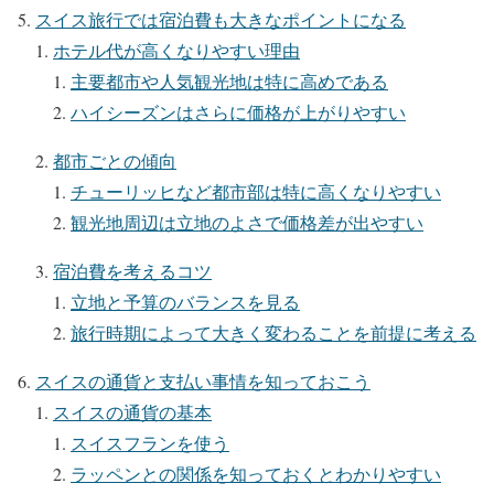
スイス旅行では宿泊費も大きなポイントになる
ホテル代が高くなりやすい理由
主要都市や人気観光地は特に高めである
ハイシーズンはさらに価格が上がりやすい
都市ごとの傾向
チューリッヒなど都市部は特に高くなりやすい
観光地周辺は立地のよさで価格差が出やすい
宿泊費を考えるコツ
立地と予算のバランスを見る
旅行時期によって大きく変わることを前提に考える
スイスの通貨と支払い事情を知っておこう
スイスの通貨の基本
スイスフランを使う
ラッペンとの関係を知っておくとわかりやすい