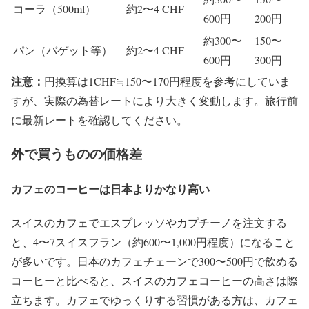
コーラ（500ml）
約2〜4 CHF
600円
200円
約300〜
150〜
パン（バゲット等）
約2〜4 CHF
600円
300円
注意：
円換算は1CHF≒150〜170円程度を参考にしていま
すが、実際の為替レートにより大きく変動します。旅行前
に最新レートを確認してください。
外で買うものの価格差
カフェのコーヒーは日本よりかなり高い
スイスのカフェでエスプレッソやカプチーノを注文する
と、4〜7スイスフラン（約600〜1,000円程度）になること
が多いです。日本のカフェチェーンで300〜500円で飲める
コーヒーと比べると、スイスのカフェコーヒーの高さは際
立ちます。カフェでゆっくりする習慣がある方は、カフェ