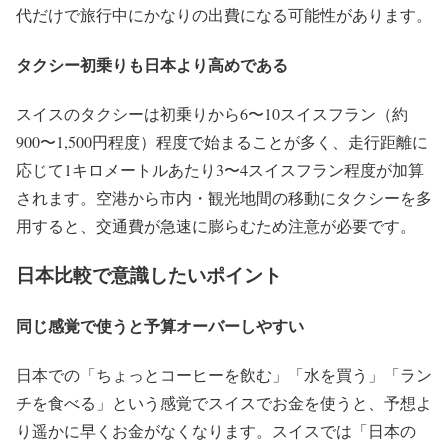
代だけで旅行中にかなりの出費になる可能性があります。
タクシー初乗りも日本より高めである
スイスのタクシーは初乗りから6〜10スイスフラン（約
900〜1,500円程度）程度で始まることが多く、走行距離に
応じて1キロメートルあたり3〜4スイスフラン程度が加算
されます。空港から市内・観光地間の移動にタクシーを多
用すると、交通費が急速に膨らむため注意が必要です。
日本比較で意識したいポイント
同じ感覚で使うと予算オーバーしやすい
日本での「ちょっとコーヒーを飲む」「水を買う」「ラン
チを食べる」という感覚でスイスでお金を使うと、予想よ
り遥かに早くお金がなくなります。スイスでは「日本の