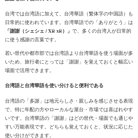
台湾では台湾語に加えて、台湾華語（繁体字の中国語）も
日常的に使われています。台湾華語での「ありがとう」は
「謝謝（シェシェ / Xiè xiè）」
で、多くの台湾人が日常的
に使う感謝の言葉です。
若い世代や都市部では台湾語より台湾華語を使う場面が多
いため、旅行者にとっては「謝謝」を覚えておくと幅広い
場面で活用できます。
台湾語と台湾華語を使い分けると便利である
台湾語の「多謝」は地元らしさ・親しみを感じさせる表現
で、特に年配の方やローカルな屋台・市場では喜ばれやす
いです。台湾華語の「謝謝」はどの世代・場面でも通じや
すい万能表現です。どちらも覚えておくと、状況に応じた
使い分けができます。