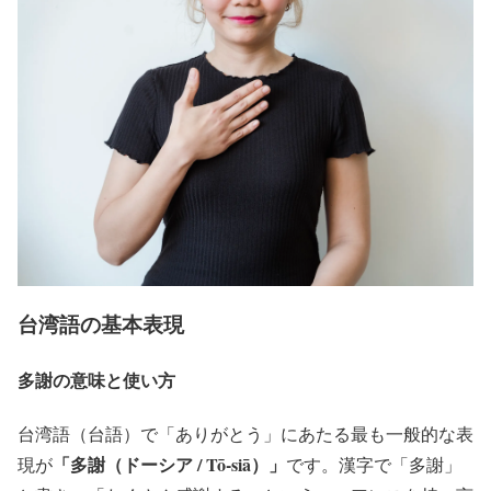
台湾語の基本表現
多謝の意味と使い方
台湾語（台語）で「ありがとう」にあたる最も一般的な表
「多謝（ドーシア / Tō-siā）」
現が
です。漢字で「多謝」