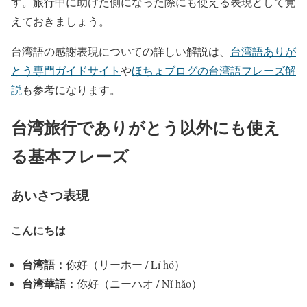
す。旅行中に助けた側になった際にも使える表現として覚
えておきましょう。
台湾語の感謝表現についての詳しい解説は、
台湾語ありが
とう専門ガイドサイト
や
ほちょブログの台湾語フレーズ解
説
も参考になります。
台湾旅行でありがとう以外にも使え
る基本フレーズ
あいさつ表現
こんにちは
台湾語：
你好（リーホー / Lí hó）
台湾華語：
你好（ニーハオ / Nǐ hǎo）