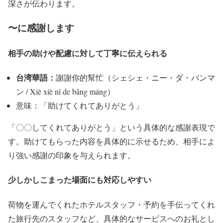
深さが伝わります。
〜に感謝します
相手の助けや配慮に対して丁寧に伝えられる
台湾華語：
謝謝你的幫忙（シェシェ・ニー・ダ・バンマ
ン / Xiè xiè nǐ de bāng máng）
意味：「助けてくれてありがとう」
「〇〇してくれてありがとう」という具体的な感謝表現で
す。助けてもらった内容を具体的に示せるため、相手によ
り強い感謝の印象を与えられます。
少しかしこまった場面にも対応しやすい
荷物を運んでくれたホテルスタッフ・予約を手伝ってくれ
た旅行先のスタッフなど、具体的なサービスへのお礼とし