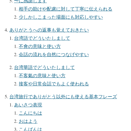
〜に感謝します
相手の助けや配慮に対して丁寧に伝えられる
少しかしこまった場面にも対応しやすい
ありがとうへの返事も覚えておきたい
台湾語でどういたしまして
不會の意味と使い方
会話の流れを自然につなげやすい
台湾華語でどういたしまして
不客氣の意味と使い方
接客や日常会話でもよく使われる
台湾旅行でありがとう以外にも使える基本フレーズ
あいさつ表現
こんにちは
おはよう
こんばんは