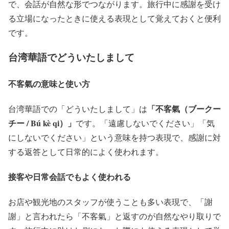
で、会話が自然な形でつながります。旅行中に感謝を受け
る立場になったときに使える表現として覚えておくと便利
です。
台湾華語でどういたしまして
不客氣の意味と使い方
「不客氣（ブークー
台湾華語での「どういたしまして」は
チー / Bú kè qi）」
です。「遠慮しないでください」「気
にしないでください」という意味を持つ表現で、感謝に対
する返答として日常的によく使われます。
接客や日常会話でもよく使われる
お店や観光地のスタッフが使うことも多い表現で、「謝
謝」と言われたら「不客氣」と返すのが自然なやり取りで