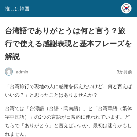
推しは韓国
台湾語でありがとうは何と言う？旅
行で使える感謝表現と基本フレーズを
解説
admin
3か月前
「台湾旅行で現地の人に感謝を伝えたいけど、何と言えば
いいの？」と思ったことはありませんか？
台湾では「台湾語（台語・閩南語）」と「台湾華語（繁体
字中国語）」の2つの言語が日常的に使われています。ど
ちらで「ありがとう」と言えばいいか、最初は迷うかもし
れません。