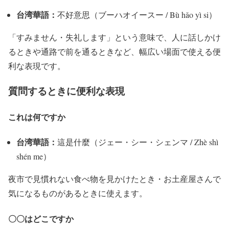
台湾華語：
不好意思（ブーハオイースー / Bù hǎo yì si）
「すみません・失礼します」という意味で、人に話しかけ
るときや通路で前を通るときなど、幅広い場面で使える便
利な表現です。
質問するときに便利な表現
これは何ですか
台湾華語：
這是什麼（ジェー・シー・シェンマ / Zhè shì
shén me）
夜市で見慣れない食べ物を見かけたとき・お土産屋さんで
気になるものがあるときに使えます。
〇〇はどこですか