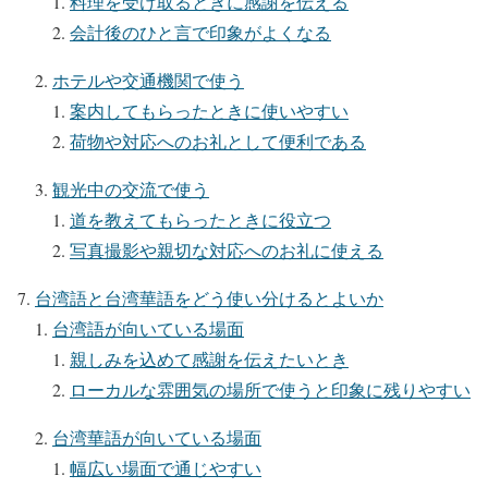
料理を受け取るときに感謝を伝える
会計後のひと言で印象がよくなる
ホテルや交通機関で使う
案内してもらったときに使いやすい
荷物や対応へのお礼として便利である
観光中の交流で使う
道を教えてもらったときに役立つ
写真撮影や親切な対応へのお礼に使える
台湾語と台湾華語をどう使い分けるとよいか
台湾語が向いている場面
親しみを込めて感謝を伝えたいとき
ローカルな雰囲気の場所で使うと印象に残りやすい
台湾華語が向いている場面
幅広い場面で通じやすい