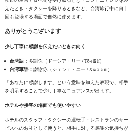
えたとき・タクシーを降りるときなど、台湾旅行中に何十
回も登場する場面で自然に使えます。
ありがとうございます
少し丁寧に感謝を伝えたいときに向く
台湾語：
多謝你（ドーシア・リー / Tō-siā lí）
台湾華語：
謝謝你（シェシェ・ニー / Xiè xiè nǐ）
「あなたに感謝します」という意味を加えた表現で、相手
を明示することで少し丁寧なニュアンスが出ます。
ホテルや接客の場面でも使いやすい
ホテルのスタッフ・タクシーの運転手・レストランのサー
ビスへのお礼として使うと、相手に対する感謝の気持ちが