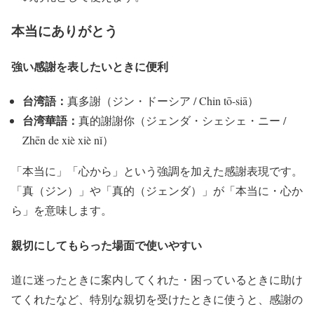
本当にありがとう
強い感謝を表したいときに便利
台湾語：
真多謝（ジン・ドーシア / Chin tō-siā）
台湾華語：
真的謝謝你（ジェンダ・シェシェ・ニー /
Zhēn de xiè xiè nǐ）
「本当に」「心から」という強調を加えた感謝表現です。
「真（ジン）」や「真的（ジェンダ）」が「本当に・心か
ら」を意味します。
親切にしてもらった場面で使いやすい
道に迷ったときに案内してくれた・困っているときに助け
てくれたなど、特別な親切を受けたときに使うと、感謝の