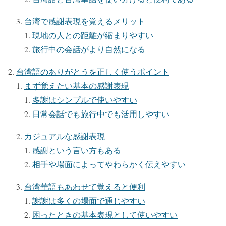
台湾で感謝表現を覚えるメリット
現地の人との距離が縮まりやすい
旅行中の会話がより自然になる
台湾語のありがとうを正しく使うポイント
まず覚えたい基本の感謝表現
多謝はシンプルで使いやすい
日常会話でも旅行中でも活用しやすい
カジュアルな感謝表現
感謝という言い方もある
相手や場面によってやわらかく伝えやすい
台湾華語もあわせて覚えると便利
謝謝は多くの場面で通じやすい
困ったときの基本表現として使いやすい