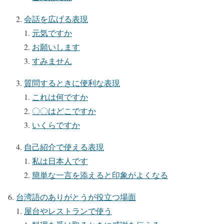
会話を広げる表現
元気ですか
お願いします
すみません
質問するときに便利な表現
これは何ですか
〇〇はどこですか
いくらですか
自己紹介で使える表現
私は日本人です
簡単な一言を添えると印象がよくなる
台湾語のありがとうが役立つ場面
屋台やレストランで使う