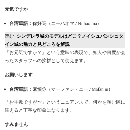
元気ですか
台湾華語：
你好嗎（ニーハオマ / Nǐ hǎo ma）
読む
シンデレラ城のモデルはどこ？ノイシュバンシュタ
イン城の魅力と見どころを解説
「お元気ですか？」という意味の表現で、知人や何度か会
ったスタッフへの挨拶として使えます。
お願いします
台湾華語：
麻煩你（マーファン・ニー / Máfan nǐ）
「お手数ですが〜」というニュアンスで、何かを頼む際に
添えると丁寧な印象になります。
すみません