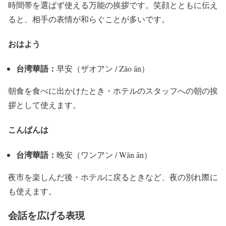
時間帯を選ばず使える万能の挨拶です。笑顔とともに伝え
ると、相手の表情が和らぐことが多いです。
おはよう
台湾華語：
早安（ザオアン / Zǎo ān）
朝食を食べに出かけたとき・ホテルのスタッフへの朝の挨
拶として使えます。
こんばんは
台湾華語：
晚安（ワンアン / Wǎn ān）
夜市を楽しんだ後・ホテルに戻るときなど、夜の別れ際に
も使えます。
会話を広げる表現