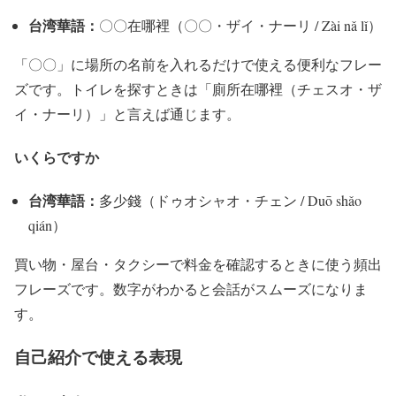
台湾華語：
〇〇在哪裡（〇〇・ザイ・ナーリ / Zài nǎ lǐ）
「〇〇」に場所の名前を入れるだけで使える便利なフレー
ズです。トイレを探すときは「廁所在哪裡（チェスオ・ザ
イ・ナーリ）」と言えば通じます。
いくらですか
台湾華語：
多少錢（ドゥオシャオ・チェン / Duō shǎo
qián）
買い物・屋台・タクシーで料金を確認するときに使う頻出
フレーズです。数字がわかると会話がスムーズになりま
す。
自己紹介で使える表現