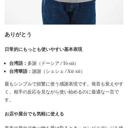
ありがとう
日常的にもっとも使いやすい基本表現
台湾語：
多謝（ドーシア / Tō-siā）
台湾華語：
謝謝（シェシェ / Xiè xiè）
最もシンプルで頻繁に使う感謝表現です。発音も覚えやす
く、相手の反応を見ながら使い始めるのに最適な一言で
す。
お店や屋台でも気軽に使える
夜市の屋台で食べ物を受け取るとき・コンビニでレジを終