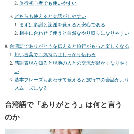
旅行初心者でも使いやすい
どちらも使えると会話がしやすい
まずは多謝と謝謝を覚えると安心である
相手に合わせて使うと自然なやり取りになりやすい
台湾語でありがとうを伝えると旅行がもっと楽しくなる
短い言葉でも気持ちはしっかり伝わる
感謝表現を知ると現地の人との交流が温かくなりやす
い
基本フレーズもあわせて覚えると旅行中の会話がより
スムーズになる
台湾語で「ありがとう」は何と言う
のか