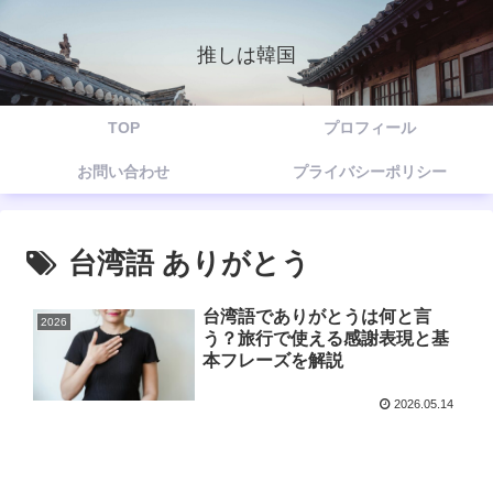
推しは韓国
TOP
プロフィール
お問い合わせ
プライバシーポリシー
台湾語 ありがとう
台湾語でありがとうは何と言
2026
う？旅行で使える感謝表現と基
本フレーズを解説
2026.05.14