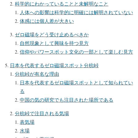
科学的にわかっていることと未解明なこと
人体への影響は科学的に明確には解明されていない
体感には個人差が大きい
ゼロ磁場をどう受け止めるべきか
自然現象として興味を持つ見方
信仰やパワースポット文化の一部として楽しむ見方
日本を代表するゼロ磁場スポット分杭峠
分杭峠が有名な理由
日本を代表するゼロ磁場スポットとして知られてい
る
中国の気の研究でも注目された場所である
分杭峠で注目される気場
表気場
水場