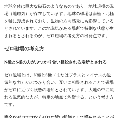
地球全体は巨大な磁石のようなものであり、地球規模の磁
場（地磁気）が存在しています。地球の磁場は南極・北極
を軸に形成されており、生物の方向感覚にも影響している
とされています。この地磁気がある場所で特別な状態が生
まれるとされるのが、ゼロ磁場の考え方の出発点です。
ゼロ磁場の考え方
N極とS極の力がぶつかり合い相殺される場所とされる
ゼロ磁場とは、N極とS極（またはプラスとマイナスの磁
気的な力）がぶつかり合い、互いに相殺されることで磁場
がゼロに近づく状態の場所とされています。大地の中に流
れる磁気的な力が、特定の地点で均衡する、という考え方
です。
完全なゼロではなくゼロに近い状態として語られることが