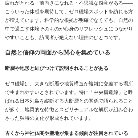
疲れがとれる・前向きになれる・不思議な感覚がある——
こういった体感を期待して、ゼロ磁場スポットを訪れる方
が増えています。科学的な根拠が明確でなくても、自然の
中で過ごす体験そのものが心身のリフレッシュにつながり
やすいことも、訪問者が絶えない理由のひとつです。
自然と信仰の両面から関心を集めている
断層や地形と結びつけて説明されることがある
ゼロ磁場は、大きな断層や地質構造が複雑に交差する場所
で生まれやすいとされています。特に「中央構造線」と呼
ばれる日本列島を縦断する大断層との関係で語られること
が多く、地質的な特徴とスピリチュアルな解釈が組み合わ
さった独特の文化が形成されています。
古くから神社仏閣や聖地が集まる傾向が注目されている