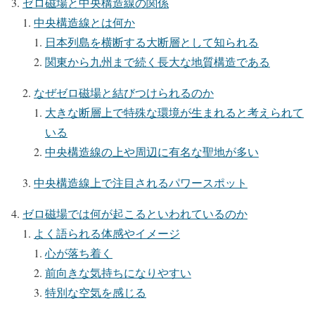
ゼロ磁場と中央構造線の関係
中央構造線とは何か
日本列島を横断する大断層として知られる
関東から九州まで続く長大な地質構造である
なぜゼロ磁場と結びつけられるのか
大きな断層上で特殊な環境が生まれると考えられて
いる
中央構造線の上や周辺に有名な聖地が多い
中央構造線上で注目されるパワースポット
ゼロ磁場では何が起こるといわれているのか
よく語られる体感やイメージ
心が落ち着く
前向きな気持ちになりやすい
特別な空気を感じる