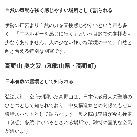
自然の気配を強く感じやすい場所として語られる
伊勢の正宮より自然の力を直接感じやすいという声も多
く、「エネルギーを感じに行く」という目的での参拝者も
少なくありません。人の少ない静かな環境の中で、自然と
向き合える特別な別宮です。
高野山 奥之院（和歌山県・高野町）
日本有数の霊場として知られる
弘法大師・空海が開いた高野山は、日本仏教最大の聖地の
ひとつとして知られており、中央構造線との関係でもゼロ
磁場スポットとして語られます。奥之院は空海が今も禅定
（瞑想）を続けているとされる場所で、独特の霊的な空気
が漂います。