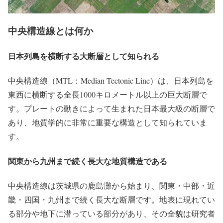
中央構造線とは何か
日本列島を横断する大断層として知られる
中央構造線（MTL：Median Tectonic Line）は、日本列島を
東西に横断する全長1000キロメートル以上の巨大断層で
す。プレートの動きによって生まれた日本最大級の断層で
あり、地質学的に非常に重要な構造として知られていま
す。
関東から九州まで続く長大な地質構造である
中央構造線は茨城県の鹿島灘から始まり、関東・中部・近
畿・四国・九州まで続く長大な断層です。地表に現れてい
る部分や地下に潜っている部分があり、その全貌は研究者