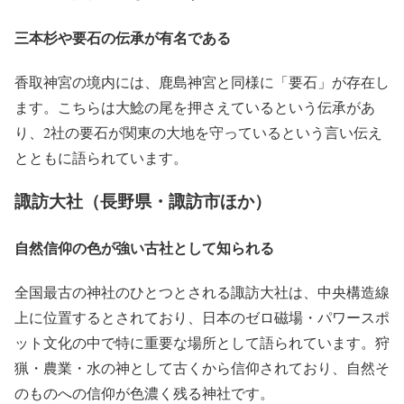
三本杉や要石の伝承が有名である
香取神宮の境内には、鹿島神宮と同様に「要石」が存在し
ます。こちらは大鯰の尾を押さえているという伝承があ
り、2社の要石が関東の大地を守っているという言い伝え
とともに語られています。
諏訪大社（長野県・諏訪市ほか）
自然信仰の色が強い古社として知られる
全国最古の神社のひとつとされる諏訪大社は、中央構造線
上に位置するとされており、日本のゼロ磁場・パワースポ
ット文化の中で特に重要な場所として語られています。狩
猟・農業・水の神として古くから信仰されており、自然そ
のものへの信仰が色濃く残る神社です。