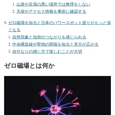
山道や足場の悪い場所では無理をしない
天候やアクセス情報を事前に確認する
ゼロ磁場を知ると日本のパワースポット巡りがもっと深
くなる
自然現象と信仰のつながりを感じられる
中央構造線や聖地の関係を知ると見方が広がる
自分なりの感じ方で楽しむことが大切
ゼロ磁場とは何か