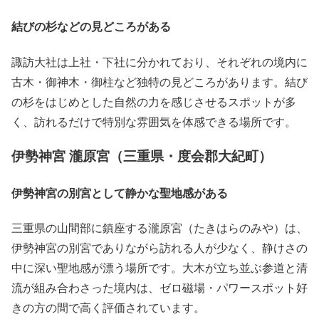
結びの杉などの見どころがある
諏訪大社は上社・下社に分かれており、それぞれの境内に
古木・御神木・御柱など独特の見どころがあります。結び
の杉をはじめとした自然の力を感じさせるスポットが多
く、訪れるだけで特別な雰囲気を体感できる場所です。
伊勢神宮 瀧原宮（三重県・度会郡大紀町）
伊勢神宮の別宮として静かな聖地感がある
三重県の山間部に鎮座する瀧原宮（たきはらのみや）は、
伊勢神宮の別宮でありながら訪れる人が少なく、静けさの
中に深い聖地感が漂う場所です。大木が立ち並ぶ参道と清
流が組み合わさった境内は、ゼロ磁場・パワースポット好
きの方の間で高く評価されています。