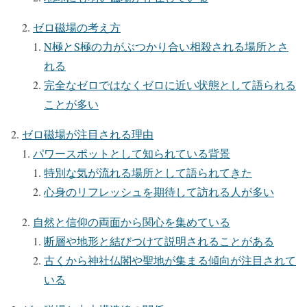
ゼロ磁場の考え方
N極とS極の力がぶつかり合い相殺される場所とさ
れる
完全なゼロではなくゼロに近い状態として語られる
ことが多い
ゼロ磁場が注目される理由
パワースポットとして知られている背景
特別な気が流れる場所として語られてきた
心身のリフレッシュを期待して訪れる人が多い
自然と信仰の両面から関心を集めている
断層や地形と結びつけて説明されることがある
古くから神社仏閣や聖地が集まる傾向が注目されて
いる