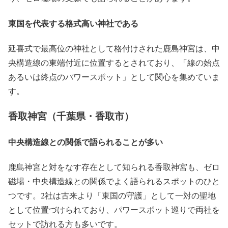
東国を代表する格式高い神社である
延喜式で最高位の神社として格付けされた鹿島神宮は、中
央構造線の東端付近に位置するとされており、「線の始点
あるいは終点のパワースポット」として関心を集めていま
す。
香取神宮（千葉県・香取市）
中央構造線との関係で語られることが多い
鹿島神宮と対をなす存在として知られる香取神宮も、ゼロ
磁場・中央構造線との関係でよく語られるスポットのひと
つです。2社は古来より「東国の守護」として一対の聖地
として位置づけられており、パワースポット巡りで両社を
セットで訪れる方も多いです。