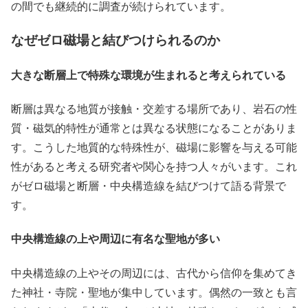
の間でも継続的に調査が続けられています。
なぜゼロ磁場と結びつけられるのか
大きな断層上で特殊な環境が生まれると考えられている
断層は異なる地質が接触・交差する場所であり、岩石の性
質・磁気的特性が通常とは異なる状態になることがありま
す。こうした地質的な特殊性が、磁場に影響を与える可能
性があると考える研究者や関心を持つ人々がいます。これ
がゼロ磁場と断層・中央構造線を結びつけて語る背景で
す。
中央構造線の上や周辺に有名な聖地が多い
中央構造線の上やその周辺には、古代から信仰を集めてき
た神社・寺院・聖地が集中しています。偶然の一致とも言