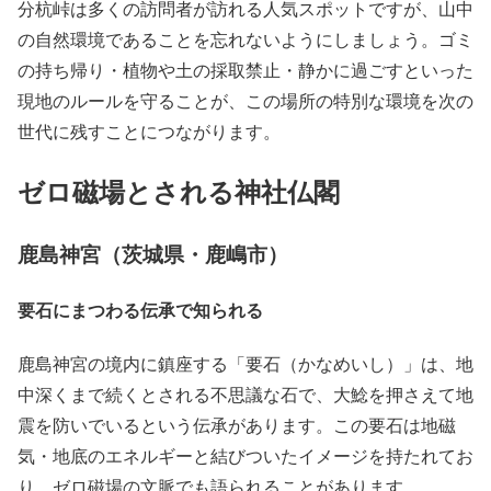
分杭峠は多くの訪問者が訪れる人気スポットですが、山中
の自然環境であることを忘れないようにしましょう。ゴミ
の持ち帰り・植物や土の採取禁止・静かに過ごすといった
現地のルールを守ることが、この場所の特別な環境を次の
世代に残すことにつながります。
ゼロ磁場とされる神社仏閣
鹿島神宮（茨城県・鹿嶋市）
要石にまつわる伝承で知られる
鹿島神宮の境内に鎮座する「要石（かなめいし）」は、地
中深くまで続くとされる不思議な石で、大鯰を押さえて地
震を防いでいるという伝承があります。この要石は地磁
気・地底のエネルギーと結びついたイメージを持たれてお
り、ゼロ磁場の文脈でも語られることがあります。