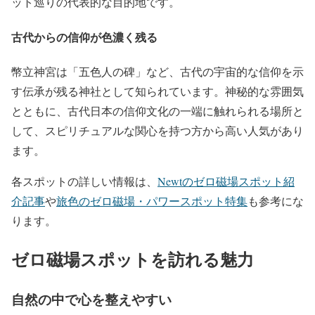
ット巡りの代表的な目的地です。
古代からの信仰が色濃く残る
幣立神宮は「五色人の碑」など、古代の宇宙的な信仰を示
す伝承が残る神社として知られています。神秘的な雰囲気
とともに、古代日本の信仰文化の一端に触れられる場所と
して、スピリチュアルな関心を持つ方から高い人気があり
ます。
各スポットの詳しい情報は、
Newtのゼロ磁場スポット紹
介記事
や
旅色のゼロ磁場・パワースポット特集
も参考にな
ります。
ゼロ磁場スポットを訪れる魅力
自然の中で心を整えやすい