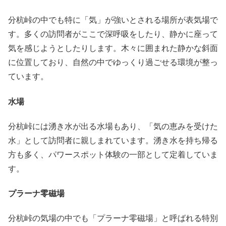
分杭峠の中でも特に「気」が強いとされる場所が表気場で
す。多くの訪問者がここで深呼吸をしたり、静かに座って
気を感じようとしたりします。木々に囲まれた静かな斜面
に位置しており、自然の中でゆっくり過ごせる環境が整っ
ています。
水場
分杭峠には湧き水が出る水場もあり、「気の恵みを受けた
水」として訪問者に親しまれています。湧き水を持ち帰る
方も多く、パワースポット体験の一部として定着していま
す。
プラーナ零磁場
分杭峠の気場の中でも「プラーナ零磁場」と呼ばれる特別