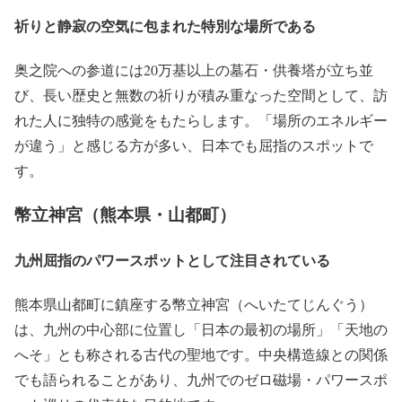
祈りと静寂の空気に包まれた特別な場所である
奥之院への参道には20万基以上の墓石・供養塔が立ち並
び、長い歴史と無数の祈りが積み重なった空間として、訪
れた人に独特の感覚をもたらします。「場所のエネルギー
が違う」と感じる方が多い、日本でも屈指のスポットで
す。
幣立神宮（熊本県・山都町）
九州屈指のパワースポットとして注目されている
熊本県山都町に鎮座する幣立神宮（へいたてじんぐう）
は、九州の中心部に位置し「日本の最初の場所」「天地の
へそ」とも称される古代の聖地です。中央構造線との関係
でも語られることがあり、九州でのゼロ磁場・パワースポ