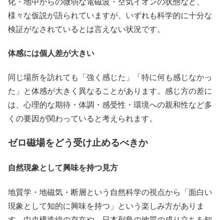
化・地中からの微弱な電磁波・空気イオンの状態など、
様々な仮説が語られていますが、いずれも科学的に十分な
検証がなされているとは言えない状況です。
体感には個人差が大きい
同じ場所を訪れても「強く感じた」「特に何も感じなかっ
た」と体感が大きく異なることがあります。感じ方の差に
は、心理的な期待・体調・感受性・環境への親和性など多
くの要因が関わっていると考えられます。
ゼロ磁場をどう受け止めるべきか
自然現象として興味を持つ見方
地質学・地磁気・断層という自然科学の視点から「面白い
現象として知的に興味を持つ」という楽しみ方がありま
す。中央構造線の存在や、日本列島の地質の成り立ちを知