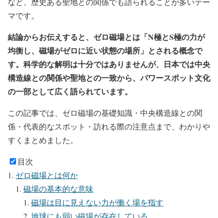
など、歴史ある聖地との関係でも語られることが多いテー
マです。
結論からお伝えすると、ゼロ磁場とは「N極とS極の力が
均衡し、磁場がゼロに近い状態の場所」とされる概念で
す。科学的な解明は十分ではありませんが、日本では中央
構造線との関係や聖地との一致から、パワースポット文化
の一部として広く語られています。
この記事では、ゼロ磁場の基礎知識・中央構造線との関
係・代表的なスポット・訪れる際の注意点まで、わかりや
すくまとめました。
目次
ゼロ磁場とは何か
磁場の基本的な意味
磁場は目に見えない力が働く場を指す
地球にも弱い磁場が存在している