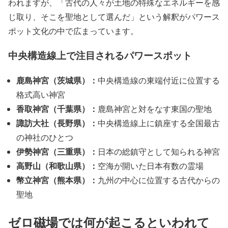
われますが、「古代の人々が土地の特殊なエネルギーを感
じ取り、そこを聖地として選んだ」という解釈がパワース
ポット文化の中で広まっています。
中央構造線上で注目されるパワースポット
鹿島神宮（茨城県）：
中央構造線の東端付近に位置する
格式高い神宮
香取神宮（千葉県）：
鹿島神宮と対をなす東国の聖地
諏訪大社（長野県）：
中央構造線上に鎮座する全国最古
の神社のひとつ
伊勢神宮（三重県）：
日本の総鎮守として知られる神宮
高野山（和歌山県）：
空海が開いた日本有数の霊場
幣立神宮（熊本県）：
九州の中心に位置する古代からの
聖地
ゼロ磁場では何が起こるといわれて